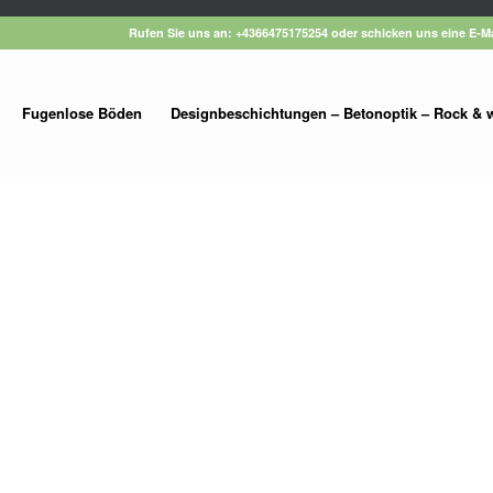
Rufen Sie uns an: +4366475175254 oder schicken uns eine E-
Fugenlose Böden
Designbeschichtungen – Betonoptik – Rock & 