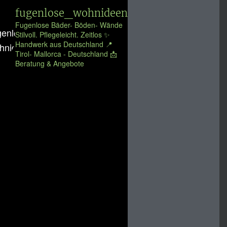
fugenlose_wohnideen
Fugenlose Bäder- Böden- Wände
Stilvoll. Pflegeleicht. Zeitlos
✨️
Handwerk aus Deutschland
📍
Tirol- Mallorca - Deutschland
📩
Beratung & Angebote