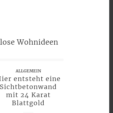
nlose Wohnideen
ALLGEMEIN
ier entsteht eine
Sichtbetonwand
mit 24 Karat
Blattgold