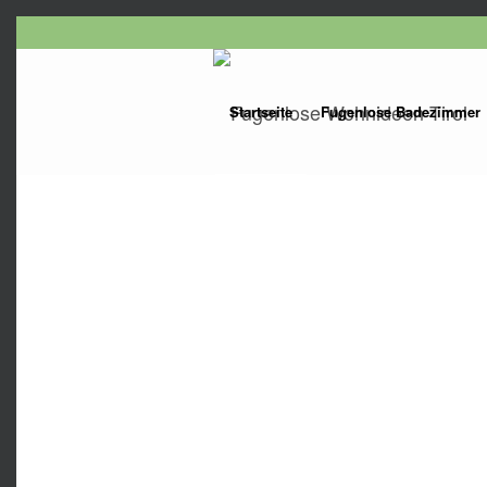
Startseite
Fugenlose Badezimmer