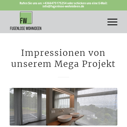
Rufen Sie uns an: +4366475175254 oder schicken uns eine E-Mail:
info@fugenlose-wohnideen.de
Impressionen von
unserem Mega Projekt