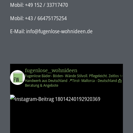
Mobil: +49 152 / 33717470
Mobil: +43 / 66475175254
E-Mail: info@fugenlose-wohnideen.de
fugenlose_wohnideen
Fugenlose Bäder- Böden- Wände
Stilvoll. Pflegeleicht. Zeitlos
✨️
Handwerk aus Deutschland
📍Tirol- Mallorca - Deutschland
📩
Beratung & Angebote